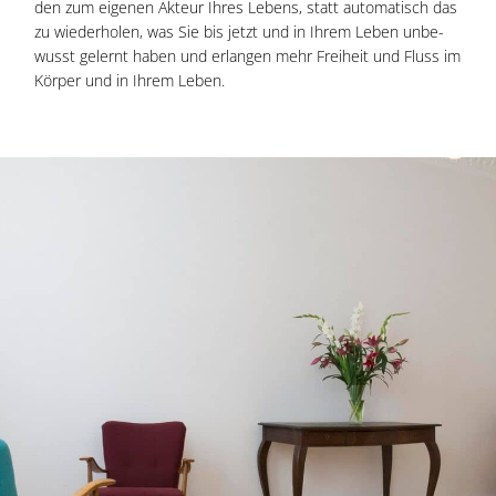
den zum eige­nen Akteur Ihres Lebens, statt auto­ma­tisch das
zu wie­der­ho­len, was Sie bis jetzt und in Ihrem Leben unbe­
wusst gelernt haben und erlan­gen mehr Frei­heit und Fluss im
Kör­per und in Ihrem Leben.