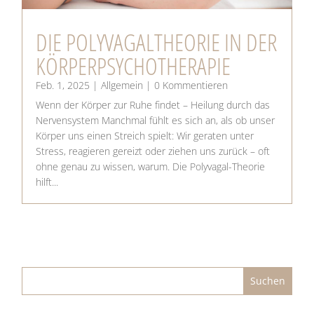
DIE POLY­VA­GAL­THEO­RIE IN DER
KÖRPERPSYCHOTHERAPIE
Feb. 1, 2025
|
Allgemein
| 0 Kommentieren
Wenn der Körper zur Ruhe findet – Heilung durch das
Nervensystem Manchmal fühlt es sich an, als ob unser
Körper uns einen Streich spielt: Wir geraten unter
Stress, reagieren gereizt oder ziehen uns zurück – oft
ohne genau zu wissen, warum. Die Polyvagal-Theorie
hilft...