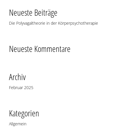
Neu­es­te Beiträge
Die Poly­va­gal­theo­rie in der Körperpsychotherapie
Neu­es­te Kommentare
Archiv
Februar 2025
Kate­go­rien
Allgemein