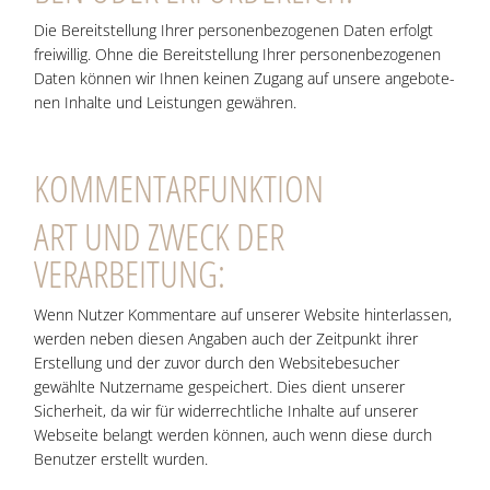
Die Bereit­stel­lung Ihrer per­so­nen­be­zo­ge­nen Daten erfolgt
frei­wil­lig. Ohne die Bereit­stel­lung Ihrer per­so­nen­be­zo­ge­nen
Daten kön­nen wir Ihnen kei­nen Zugang auf unse­re ange­bo­te­
nen Inhal­te und Leis­tun­gen gewähren.
KOM­MEN­TAR­FUNK­TI­ON
ART UND ZWECK DER
VERARBEITUNG:
Wenn Nut­zer Kom­men­ta­re auf unse­rer Web­site hin­ter­las­sen,
wer­den neben die­sen Anga­ben auch der Zeit­punkt ihrer
Erstel­lung und der zuvor durch den Web­site­be­su­cher
gewähl­te Nut­zer­na­me gespei­chert. Dies dient unse­rer
Sicher­heit, da wir für wider­recht­li­che Inhal­te auf unse­rer
Web­sei­te belangt wer­den kön­nen, auch wenn die­se durch
Benut­zer erstellt wurden.